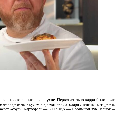
свои корни в индийской кухне. Первоначально карри было приго
азнообразным вкусом и ароматом благодаря специям, которые вх
значает «соус». Картофель — 500 г Лук — 1 большой лук Чеснок