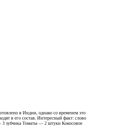
товлено в Индии, однако со временем это
одят в его состав. Интересный факт: слово
 — 3 зубчика Томаты — 2 штуки Кокосовое