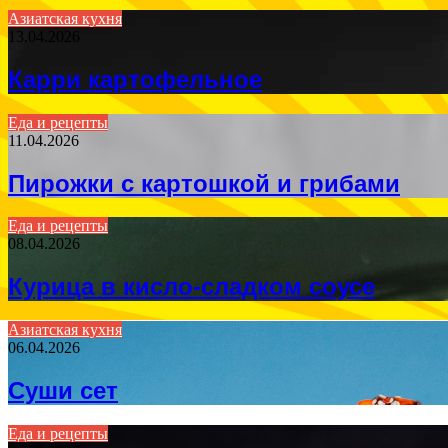
Азиатская кухня
13.04.2026
Карри картофельное
Еда и рецепты
11.04.2026
Пирожки с картошкой и грибами
Еда и рецепты
08.04.2026
Курица в кисло-сладком соусе
Азиатская кухня
06.04.2026
Суши сет
Еда и рецепты