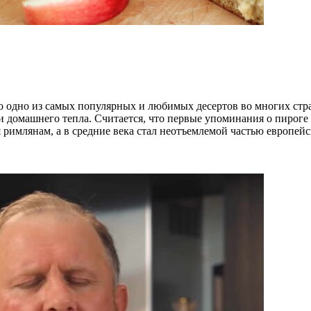
о одно из самых популярных и любимых десертов во многих стра
и домашнего тепла. Считается, что первые упоминания о пироге
 римлянам, а в средние века стал неотъемлемой частью европей