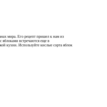
нах мира. Его рецепт пришел к нам из
 с яблоками встречаются еще в
ской кухни. Используйте кислые сорта яблок