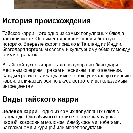
История происхождения
Тайское карри – это одно из самых популярных блюд в
тайской кухне. Оно имеет древние корни и богатую
историю. Впервые карри пришло в Таиланд из Индии,
благодаря торговым связям и культурному обмену между
этими странами.
В тайской кухне карри стало популярным благодаря
местным специям, травам и техникам приготовления.
Каждый регион Таиланда имеет свою уникальную версию
карри, отличающуюся по вкусу, остроте и используемым
ингредиентам.
Виды тайского карри
Зеленое карри
– одно из самых популярных блюд в
Таиланде. Оно обычно готовится с зеленым карри-
пастой, кокосовым молоком, бамбуковыми побегами,
баклажанами и курицей или морепродуктами.