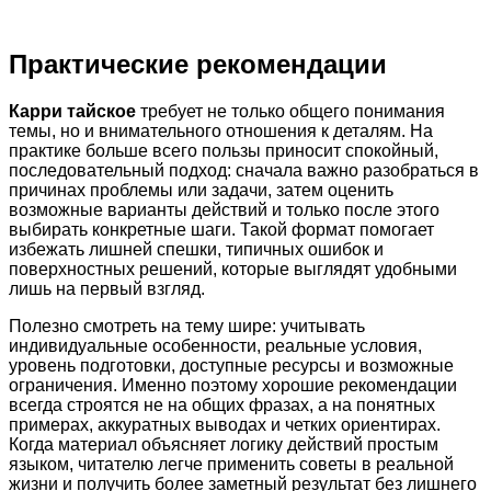
Практические рекомендации
Карри тайское
требует не только общего понимания
темы, но и внимательного отношения к деталям. На
практике больше всего пользы приносит спокойный,
последовательный подход: сначала важно разобраться в
причинах проблемы или задачи, затем оценить
возможные варианты действий и только после этого
выбирать конкретные шаги. Такой формат помогает
избежать лишней спешки, типичных ошибок и
поверхностных решений, которые выглядят удобными
лишь на первый взгляд.
Полезно смотреть на тему шире: учитывать
индивидуальные особенности, реальные условия,
уровень подготовки, доступные ресурсы и возможные
ограничения. Именно поэтому хорошие рекомендации
всегда строятся не на общих фразах, а на понятных
примерах, аккуратных выводах и четких ориентирах.
Когда материал объясняет логику действий простым
языком, читателю легче применить советы в реальной
жизни и получить более заметный результат без лишнего