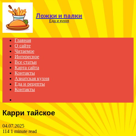
Menu
Ложки и палки
Еда и кухня
Главная
О сайте
Читаемое
Интересное
Все статьи
Карта сайта
Контакты
Азиатская кухня
Еда и рецепты
Контакты
Search
for
Карри тайское
04.07.2025
114
1 minute read