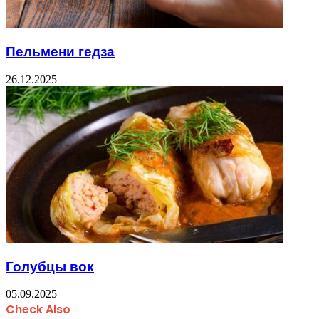
Пельмени гедза
26.12.2025
Голубцы вок
05.09.2025
Check Also