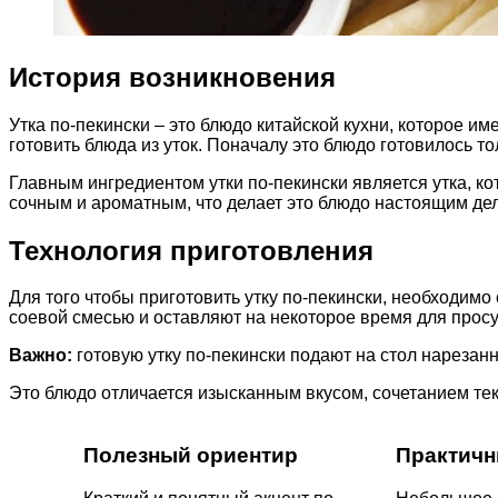
История возникновения
Утка по-пекински – это блюдо китайской кухни, которое и
готовить блюда из уток. Поначалу это блюдо готовилось 
Главным ингредиентом утки по-пекински является утка, к
сочным и ароматным, что делает это блюдо настоящим де
Технология приготовления
Для того чтобы приготовить утку по-пекински, необходим
соевой смесью и оставляют на некоторое время для просуш
Важно:
готовую утку по-пекински подают на стол нарезан
Это блюдо отличается изысканным вкусом, сочетанием текс
Полезный ориентир
Практичн