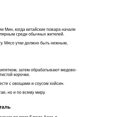
ии Мин, когда китайские повара начали
пулярным среди обычных жителей.
ту. Мясо утки должно быть нежным,
 кипятком, затем обрабатывают медово-
тистой корочки.
есте с овощами и соусом хойсин.
ае, но и по всему миру.
таль