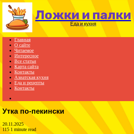
Ложки и палки
Еда и кухня
Главная
О сайте
Читаемое
Интересное
Все статьи
Карта сайта
Контакты
Азиатская кухня
Еда и рецепты
Контакты
Search
for
Утка по-пекински
20.11.2025
115
1 minute read