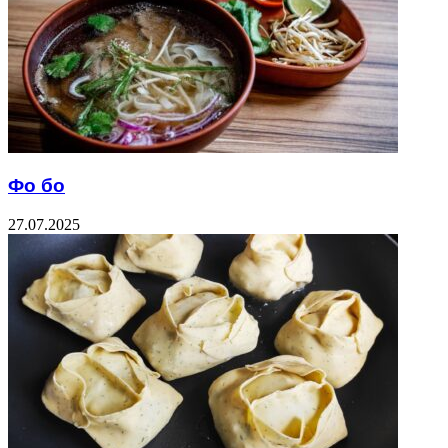
Фо бо
27.07.2025