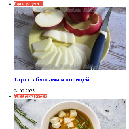
Еда и рецепты
Тарт с яблоками и корицей
04.09.2025
Азиатская кухня