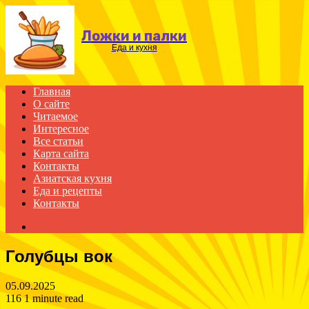
Menu
Ложки и палки
Еда и кухня
Главная
О сайте
Читаемое
Интересное
Все статьи
Карта сайта
Контакты
Азиатская кухня
Еда и рецепты
Контакты
Search
for
Голубцы вок
05.09.2025
116
1 minute read