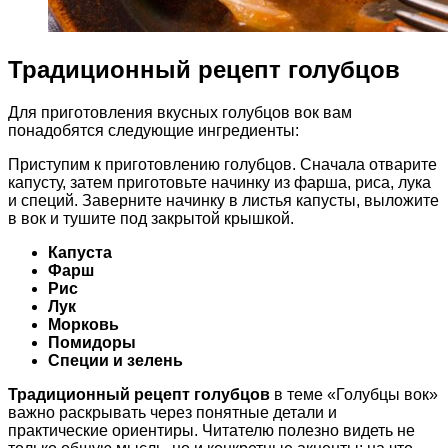
Традиционный рецепт голубцов
Для приготовления вкусных голубцов вок вам
понадобятся следующие ингредиенты:
Приступим к приготовлению голубцов. Сначала отварите
капусту, затем приготовьте начинку из фарша, риса, лука
и специй. Заверните начинку в листья капусты, выложите
в вок и тушите под закрытой крышкой.
Капуста
Фарш
Рис
Лук
Морковь
Помидоры
Специи и зелень
Традиционный рецепт голубцов
в теме «Голубцы вок»
важно раскрывать через понятные детали и
практические ориентиры. Читателю полезно видеть не