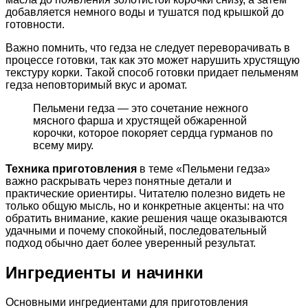
добавляется немного воды и тушатся под крышкой до
готовности.
Важно помнить, что гедза не следует переворачивать в
процессе готовки, так как это может нарушить хрустящую
текстуру корки. Такой способ готовки придает пельменям
гедза неповторимый вкус и аромат.
Пельмени гедза — это сочетание нежного
мясного фарша и хрустящей обжаренной
корочки, которое покоряет сердца гурманов по
всему миру.
Техника приготовления
в теме «Пельмени гедза»
важно раскрывать через понятные детали и
практические ориентиры. Читателю полезно видеть не
только общую мысль, но и конкретные акценты: на что
обратить внимание, какие решения чаще оказываются
удачными и почему спокойный, последовательный
подход обычно дает более уверенный результат.
Ингредиенты и начинки
Основными ингредиентами для приготовления