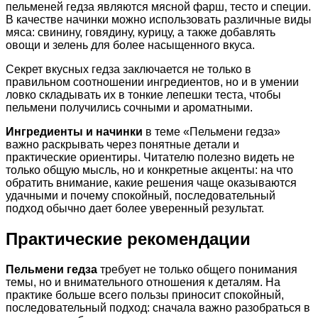
пельменей гедза являются мясной фарш, тесто и специи.
В качестве начинки можно использовать различные виды
мяса: свинину, говядину, курицу, а также добавлять
овощи и зелень для более насыщенного вкуса.
Секрет вкусных гедза заключается не только в
правильном соотношении ингредиентов, но и в умении
ловко складывать их в тонкие лепешки теста, чтобы
пельмени получились сочными и ароматными.
Ингредиенты и начинки
в теме «Пельмени гедза»
важно раскрывать через понятные детали и
практические ориентиры. Читателю полезно видеть не
только общую мысль, но и конкретные акценты: на что
обратить внимание, какие решения чаще оказываются
удачными и почему спокойный, последовательный
подход обычно дает более уверенный результат.
Практические рекомендации
Пельмени гедза
требует не только общего понимания
темы, но и внимательного отношения к деталям. На
практике больше всего пользы приносит спокойный,
последовательный подход: сначала важно разобраться в