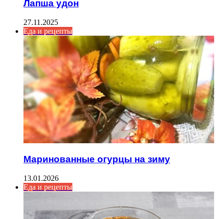
Лапша удон
27.11.2025
Еда и рецепты
Маринованные огурцы на зиму
13.01.2026
Еда и рецепты