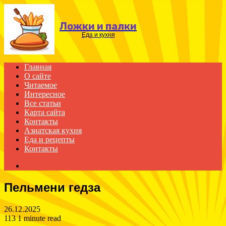
Menu
Ложки и палки
Еда и кухня
Главная
О сайте
Читаемое
Интересное
Все статьи
Карта сайта
Контакты
Азиатская кухня
Еда и рецепты
Контакты
Search
for
Пельмени гедза
26.12.2025
113
1 minute read