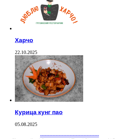
Харчо
22.10.2025
Курица кунг пао
05.08.2025
Facebook
Twitter
WhatsApp
Telegram
--------------------------------------