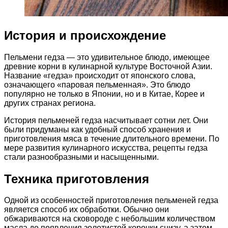
История и происхождение
Пельмени гедза — это удивительное блюдо, имеющее
древние корни в кулинарной культуре Восточной Азии.
Название «гедза» происходит от японского слова,
означающего «паровая пельменная». Это блюдо
популярно не только в Японии, но и в Китае, Корее и
других странах региона.
История пельменей гедза насчитывает сотни лет. Они
были придуманы как удобный способ хранения и
приготовления мяса в течение длительного времени. По
мере развития кулинарного искусства, рецепты гедза
стали разнообразными и насыщенными.
Техника приготовления
Одной из особенностей приготовления пельменей гедза
является способ их обработки. Обычно они
обжариваются на сковороде с небольшим количеством
масла до появления золотистой корочки снизу, а затем