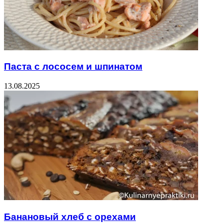
Паста с лососем и шпинатом
13.08.2025
Банановый хлеб с орехами