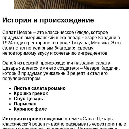
История и происхождение
Салат Цезарь – это классическое блюдо, которое
придумал американский шеф-повар Чезаре Кардини в
1924 году в ресторане в городе Тихуана, Мексика. Этот
салат стал популярным благодаря своему
неповторимому вкусу и сочетанию ингредиентов.
Одной из версий происхождения названия салата
Цезарь является имя его создателя – Чезаре Кардини,
который придумал уникальный рецепт и стал его
популяризатором.
Листья салата романо
Крошка гренок
Соус Цезарь
Пармезан
Куриное филе
История и происхождение
в теме «Салат Цезарь:
классический рецепт» важно раскрывать через понятные