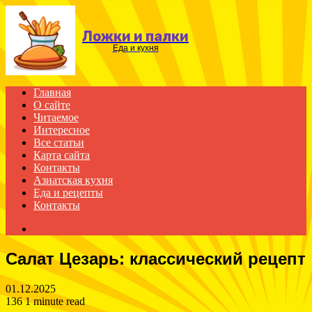
Menu
Ложки и палки
Еда и кухня
Главная
О сайте
Читаемое
Интересное
Все статьи
Карта сайта
Контакты
Азиатская кухня
Еда и рецепты
Контакты
Search
for
Салат Цезарь: классический рецепт
01.12.2025
136
1 minute read