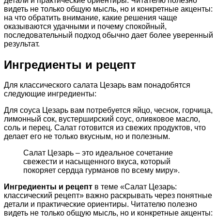
детали и практические ориентиры. Читателю полезно
видеть не только общую мысль, но и конкретные акценты:
на что обратить внимание, какие решения чаще
оказываются удачными и почему спокойный,
последовательный подход обычно дает более уверенный
результат.
Ингредиенты и рецепт
Для классического салата Цезарь вам понадобятся
следующие ингредиенты:
Для соуса Цезарь вам потребуется яйцо, чеснок, горчица,
лимонный сок, вустерширский соус, оливковое масло,
соль и перец. Салат готовится из свежих продуктов, что
делает его не только вкусным, но и полезным.
Салат Цезарь – это идеальное сочетание
свежести и насыщенного вкуса, который
покоряет сердца гурманов по всему миру».
Ингредиенты и рецепт
в теме «Салат Цезарь:
классический рецепт» важно раскрывать через понятные
детали и практические ориентиры. Читателю полезно
видеть не только общую мысль, но и конкретные акценты: