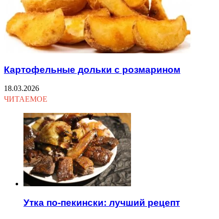
Картофельные дольки с розмарином
18.03.2026
ЧИТАЕМОЕ
Утка по-пекински: лучший рецепт