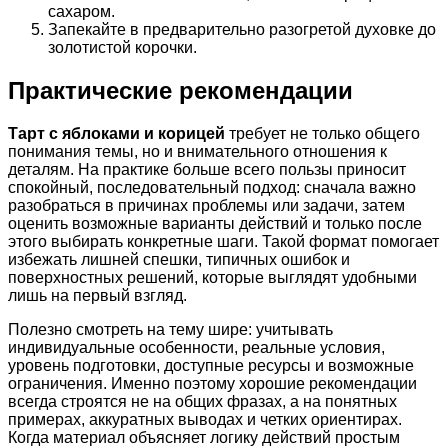
сахаром.
Запекайте в предварительно разогретой духовке до
золотистой корочки.
Практические рекомендации
Тарт с яблоками и корицей
требует не только общего
понимания темы, но и внимательного отношения к
деталям. На практике больше всего пользы приносит
спокойный, последовательный подход: сначала важно
разобраться в причинах проблемы или задачи, затем
оценить возможные варианты действий и только после
этого выбирать конкретные шаги. Такой формат помогает
избежать лишней спешки, типичных ошибок и
поверхностных решений, которые выглядят удобными
лишь на первый взгляд.
Полезно смотреть на тему шире: учитывать
индивидуальные особенности, реальные условия,
уровень подготовки, доступные ресурсы и возможные
ограничения. Именно поэтому хорошие рекомендации
всегда строятся не на общих фразах, а на понятных
примерах, аккуратных выводах и четких ориентирах.
Когда материал объясняет логику действий простым