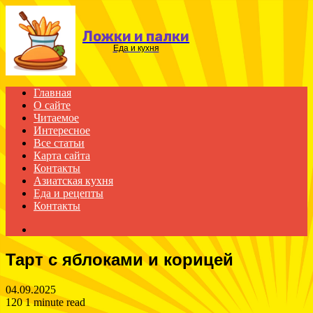
Menu
Ложки и палки
Еда и кухня
Главная
О сайте
Читаемое
Интересное
Все статьи
Карта сайта
Контакты
Азиатская кухня
Еда и рецепты
Контакты
Search
for
Тарт с яблоками и корицей
04.09.2025
120
1 minute read