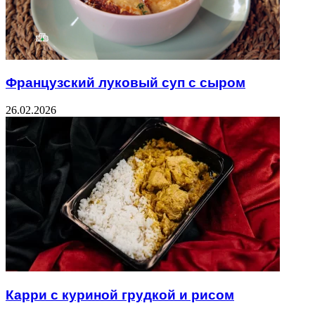
Французский луковый суп с сыром
26.02.2026
Карри с куриной грудкой и рисом