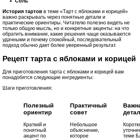
Соль
История тартов
в теме «Тарт с яблоками и корицей»
важно раскрывать через понятные детали и
практические ориентиры. Читателю полезно видеть не
только общую мысль, но и конкретные акценты: на что
обратить внимание, какие решения чаще оказываются
удачными и почему спокойный, последовательный
подход обычно дает более уверенный результат.
Рецепт тарта с яблоками и корицей
Для приготовления тарта с яблоками и корицей вам
понадобятся следующие ингредиенты:
Шаги приготовления:
Полезный
Практичный
Важн
ориентир
совет
дета
Краткий и
Небольшое
Коротк
понятный
объяснение,
уточне
акцент по
которое
теме Б