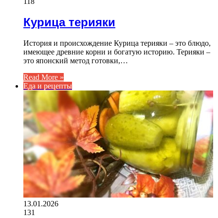
118
Курица терияки
История и происхождение Курица терияки – это блюдо,
имеющее древние корни и богатую историю. Терияки –
это японский метод готовки,…
Read More »
Еда и рецепты
13.01.2026
131