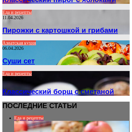
Еда и рецепты
11.04.2026
Пирожки с картошкой и грибами
Азиатская кухня
06.04.2026
Суши сет
Еда и рецепты
28.03.2026
Классический борщ с сметаной
ПОСЛЕДНИЕ СТАТЬИ
Еда и рецепты