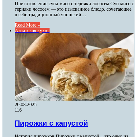
Приготовление супа мисо с терияки лососем Суп мисо с
терияки лососем — это изысканное блюдо, сочетающее
в себе традиционный японский…
Read More »
Азиатская кухня
20.08.2025
116
Пирожки с капустой
История пирожков Пирожки с капустой – это одно из