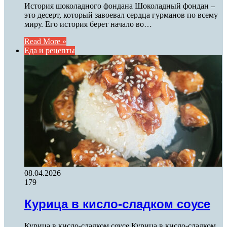
История шоколадного фондана Шоколадный фондан –
это десерт, который завоевал сердца гурманов по всему
миру. Его история берет начало во…
Read More »
Еда и рецепты
08.04.2026
179
Курица в кисло-сладком соусе
Курица в кисло-сладком соусе Курица в кисло-сладком