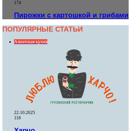
174
Пирожки с картошкой и грибами
ПОПУЛЯРНЫЕ СТАТЬИ
Азиатская кухня
22.10.2025
118
Харчо