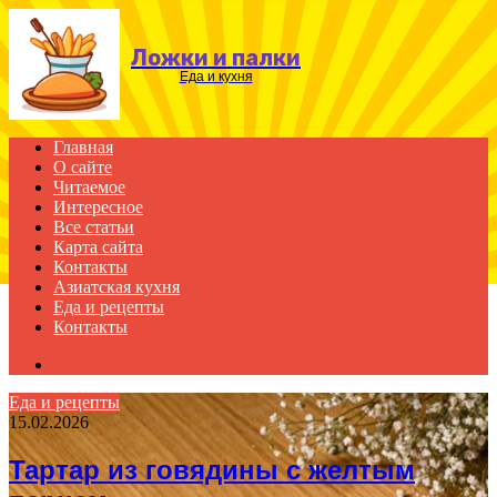
Menu
Ложки и палки
Еда и кухня
Главная
О сайте
Читаемое
Интересное
Все статьи
Карта сайта
Контакты
Азиатская кухня
Еда и рецепты
Контакты
Search
for
Еда и рецепты
15.02.2026
Тартар из говядины с желтым