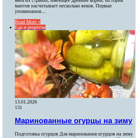
многих странах, имеющее древние корни. История
мантов насчитывает несколько веков. Первые
упоминания…
Read More »
Еда и рецепты
13.01.2026
131
Маринованные огурцы на зиму
Подготовка огурцов Для маринования огурцов на зиму