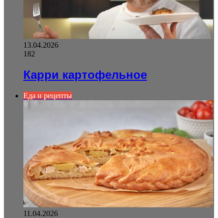
13.04.2026
182
Карри картофельное
Еда и рецепты
11.04.2026